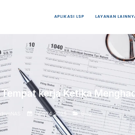
APLIKASI LSP
LAYANAN LAINNY
 di Tempat kerja Ketika Mengh
adminNAS
April 24, 2025
Blog