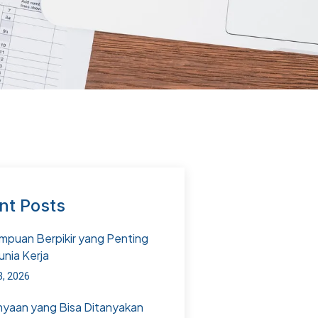
nt Posts
puan Berpikir yang Penting
unia Kerja
3, 2026
nyaan yang Bisa Ditanyakan