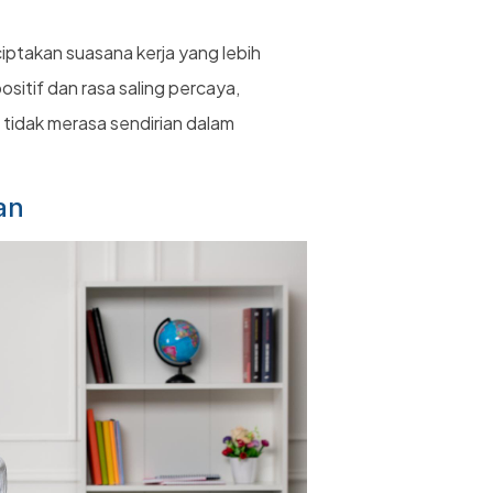
iptakan suasana kerja yang lebih
tif dan rasa saling percaya,
a tidak merasa sendirian dalam
an