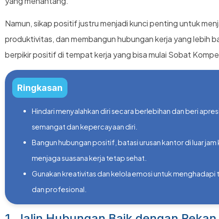
yang menantang.
Namun, sikap positif justru menjadi kunci penting untuk m
produktivitas, dan membangun hubungan kerja yang lebih baik.
berpikir positif di tempat kerja yang bisa mulai Sobat Kom
Ringkasan
Hindari menyalahkan diri secara berlebihan dan beri apres
semangat dan kepercayaan diri.
Bangun hubungan positif, batasi urusan kantor di luar jam k
menjaga suasana kerja tetap sehat.
Gunakan kreativitas dan kelola emosi untuk menghadapi t
dan profesional.
1. Jalin Hubungan Baik dengan Rekan