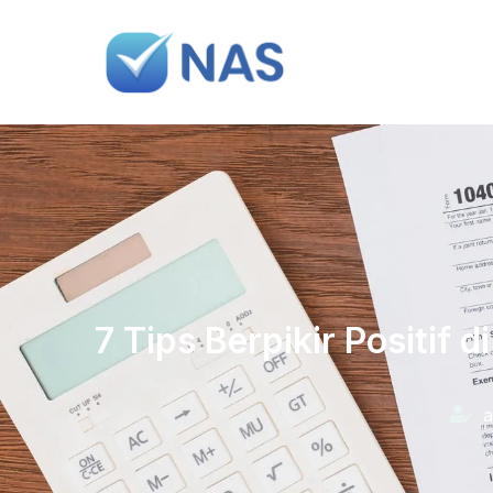
7 Tips Berpikir Positif