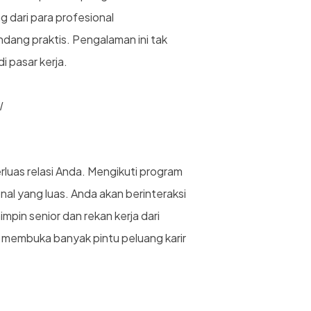
dari para profesional
dang praktis. Pengalaman ini tak
i pasar kerja.
/
uas relasi Anda. Mengikuti program
al yang luas. Anda akan berinteraksi
mpin senior dan rekan kerja dari
a membuka banyak pintu peluang karir