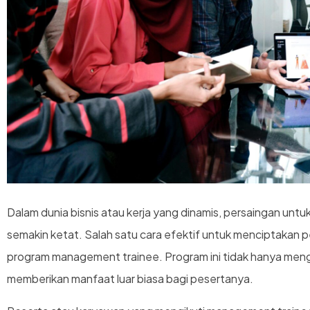
Dalam dunia bisnis atau kerja yang dinamis, persaingan unt
semakin ketat. Salah satu cara efektif untuk menciptakan 
program management trainee. Program ini tidak hanya men
memberikan manfaat luar biasa bagi pesertanya.