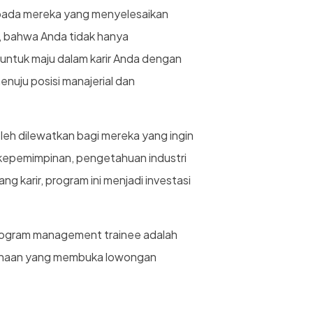
pada mereka yang menyelesaikan
, bahwa Anda tidak hanya
untuk maju dalam karir Anda dengan
enuju posisi manajerial dan
eh dilewatkan bagi mereka yang ingin
kepemimpinan, pengetahuan industri
ng karir, program ini menjadi investasi
program management trainee adalah
usahaan yang membuka lowongan