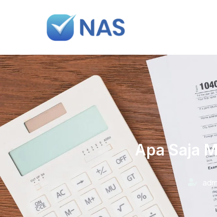
Apa Saja 
adm