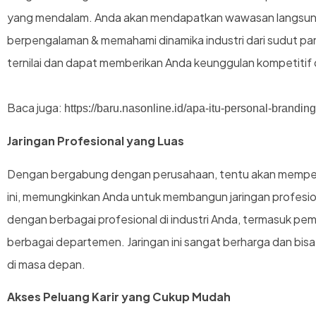
yang mendalam. Anda akan mendapatkan wawasan langsung 
berpengalaman & memahami dinamika industri dari sudut pan
ternilai dan dapat memberikan Anda keunggulan kompetitif d
Baca juga:
https://baru.nasonline.id/apa-itu-personal-branding
Jaringan Profesional yang Luas
Dengan bergabung dengan perusahaan, tentu akan memperl
ini, memungkinkan Anda untuk membangun jaringan profesion
dengan berbagai profesional di industri Anda, termasuk pemi
berbagai departemen. Jaringan ini sangat berharga dan bis
di masa depan.
Akses Peluang Karir yang Cukup Mudah