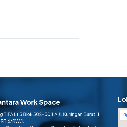
Lo
antara Work Space
 TIFA Lt 5 Blok 502-504 A Jl. Kuningan Barat. 1
 RT.6/RW.1,