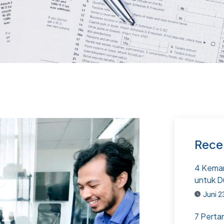
Rece
4 Kemam
untuk D
Juni 2
7 Perta