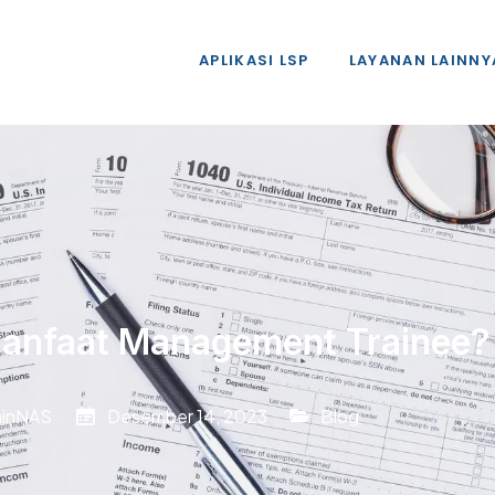
APLIKASI LSP
LAYANAN LAINNY
Manfaat Management Trainee?
inNAS
Desember 14, 2023
Blog