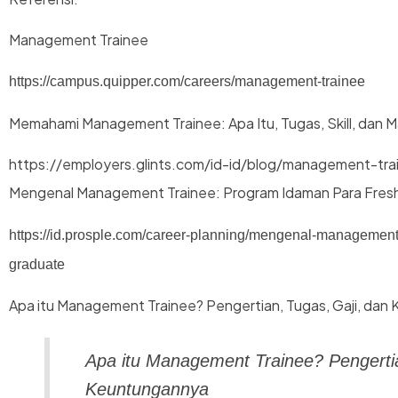
Management Trainee
https://campus.quipper.com/careers/management-trainee
Memahami Management Trainee: Apa Itu, Tugas, Skill, dan 
https://employers.glints.com/id-id/blog/management-tra
Mengenal Management Trainee: Program Idaman Para Fres
https://id.prosple.com/career-planning/mengenal-management
graduate
Apa itu Management Trainee? Pengertian, Tugas, Gaji, da
Apa itu Management Trainee? Pengertia
Keuntungannya