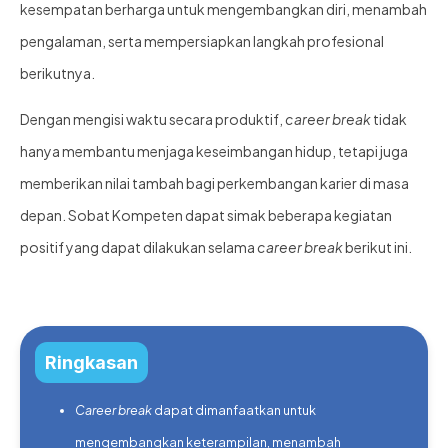
kesempatan berharga untuk mengembangkan diri, menambah
pengalaman, serta mempersiapkan langkah profesional
berikutnya.
Dengan mengisi waktu secara produktif,
career break
tidak
hanya membantu menjaga keseimbangan hidup, tetapi juga
memberikan nilai tambah bagi perkembangan karier di masa
depan. Sobat Kompeten dapat simak beberapa kegiatan
positif yang dapat dilakukan selama
career break
berikut ini.
Ringkasan
Career break
dapat dimanfaatkan untuk
mengembangkan keterampilan, menambah