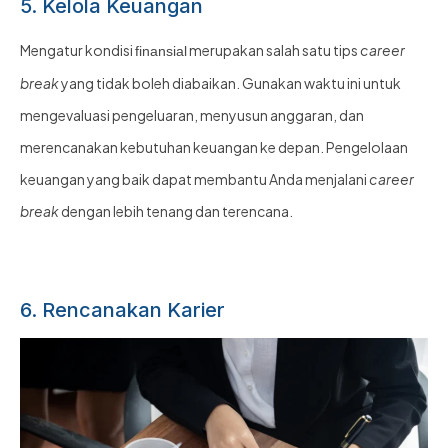
5. Kelola Keuangan
Mengatur kondisi
merupakan salah satu tips
career
finansial
break
yang tidak boleh diabaikan. Gunakan waktu ini untuk
mengevaluasi pengeluaran, menyusun anggaran, dan
merencanakan kebutuhan keuangan ke depan. Pengelolaan
keuangan yang baik dapat membantu Anda menjalani
career
break
dengan lebih tenang dan terencana.
6. Rencanakan Karier