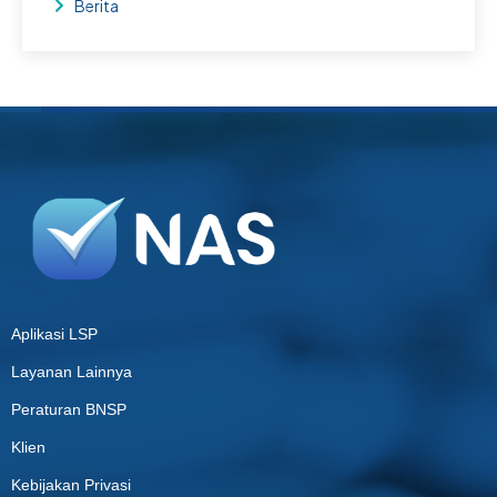
Berita
Aplikasi LSP
Layanan Lainnya
Peraturan BNSP
Klien
Kebijakan Privasi