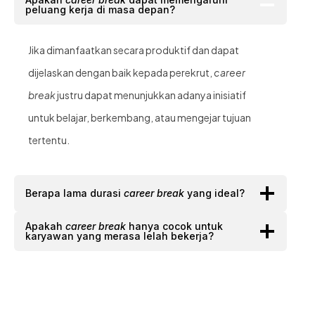
peluang kerja di masa depan?
Jika dimanfaatkan secara produktif dan dapat
dijelaskan dengan baik kepada perekrut,
career
break
justru dapat menunjukkan adanya inisiatif
untuk belajar, berkembang, atau mengejar tujuan
tertentu.
Berapa lama durasi
career break
yang ideal?
Apakah
career break
hanya cocok untuk
karyawan yang merasa lelah bekerja?