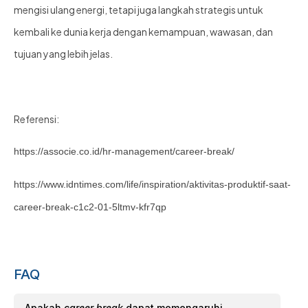
mengisi ulang energi, tetapi juga langkah strategis untuk
kembali ke dunia kerja dengan kemampuan, wawasan, dan
tujuan yang lebih jelas.
Referensi:
https://associe.co.id/hr-management/career-break/
https://www.idntimes.com/life/inspiration/aktivitas-produktif-saat-
career-break-c1c2-01-5ltmv-kfr7qp
FAQ
Apakah
career break
dapat memengaruhi