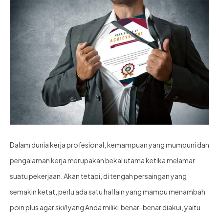
Dalam dunia kerja profesional, kemampuan yang mumpuni dan
pengalaman kerja merupakan bekal utama ketika melamar
suatu pekerjaan. Akan tetapi, di tengah persaingan yang
semakin ketat, perlu ada satu hal lain yang mampu menambah
poin plus agar
skill
yang Anda miliki benar-benar diakui, yaitu