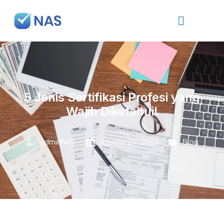
5 Jenis Sertifikasi Profesi yang
Wajib Diketahui!
adminNAS
Agustus 29, 2023
Blog