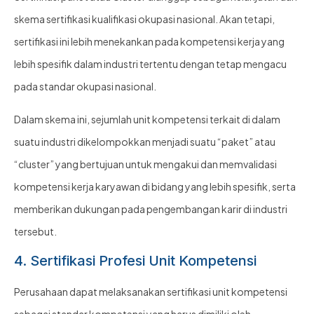
skema sertifikasi kualifikasi okupasi nasional. Akan tetapi,
sertifikasi ini lebih menekankan pada kompetensi kerja yang
lebih spesifik dalam industri tertentu dengan tetap mengacu
pada standar okupasi nasional.
Dalam skema ini, sejumlah unit kompetensi terkait di dalam
suatu industri dikelompokkan menjadi suatu “paket” atau
“cluster” yang bertujuan untuk mengakui dan memvalidasi
kompetensi kerja karyawan di bidang yang lebih spesifik, serta
memberikan dukungan pada pengembangan karir di industri
tersebut.
4. Sertifikasi Profesi Unit Kompetensi
Perusahaan dapat melaksanakan sertifikasi unit kompetensi