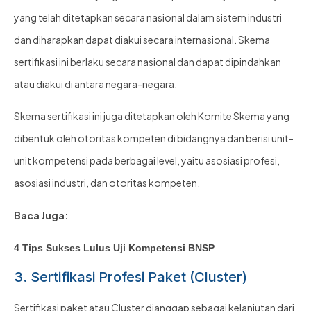
yang telah ditetapkan secara nasional dalam sistem industri
dan diharapkan dapat diakui secara internasional. Skema
sertifikasi ini berlaku secara nasional dan dapat dipindahkan
atau diakui di antara negara-negara.
Skema sertifikasi ini juga ditetapkan oleh Komite Skema yang
dibentuk oleh otoritas kompeten di bidangnya dan berisi unit-
unit kompetensi pada berbagai level, yaitu asosiasi profesi,
asosiasi industri, dan otoritas kompeten.
Baca Juga:
4 Tips Sukses Lulus Uji Kompetensi BNSP
3. Sertifikasi Profesi Paket (Cluster)
Sertifikasi paket atau Cluster dianggap sebagai kelanjutan dari