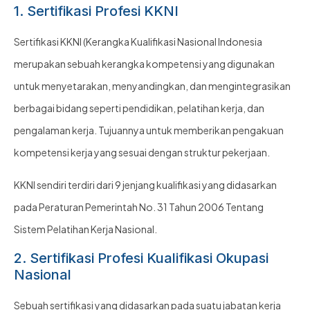
1. Sertifikasi Profesi KKNI
Sertifikasi KKNI (Kerangka Kualifikasi Nasional Indonesia
merupakan sebuah kerangka kompetensi yang digunakan
untuk menyetarakan, menyandingkan, dan mengintegrasikan
berbagai bidang seperti pendidikan, pelatihan kerja, dan
pengalaman kerja. Tujuannya untuk memberikan pengakuan
kompetensi kerja yang sesuai dengan struktur pekerjaan.
KKNI sendiri terdiri dari 9 jenjang kualifikasi yang didasarkan
pada Peraturan Pemerintah No. 31 Tahun 2006 Tentang
Sistem Pelatihan Kerja Nasional.
2. Sertifikasi Profesi Kualifikasi Okupasi
Nasional
Sebuah sertifikasi yang didasarkan pada suatu jabatan kerja