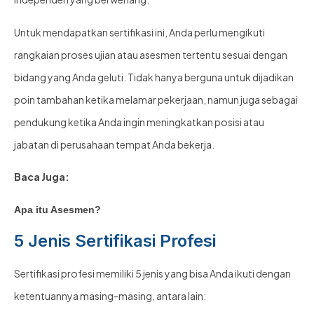
Untuk mendapatkan sertifikasi ini, Anda perlu mengikuti
rangkaian proses ujian atau asesmen tertentu sesuai dengan
bidang yang Anda geluti. Tidak hanya berguna untuk dijadikan
poin tambahan ketika melamar pekerjaan, namun juga sebagai
pendukung ketika Anda ingin meningkatkan posisi atau
jabatan di perusahaan tempat Anda bekerja.
Baca Juga:
Apa itu Asesmen?
5 Jenis Sertifikasi Profesi
Sertifikasi profesi memiliki 5 jenis yang bisa Anda ikuti dengan
ketentuannya masing-masing, antara lain: