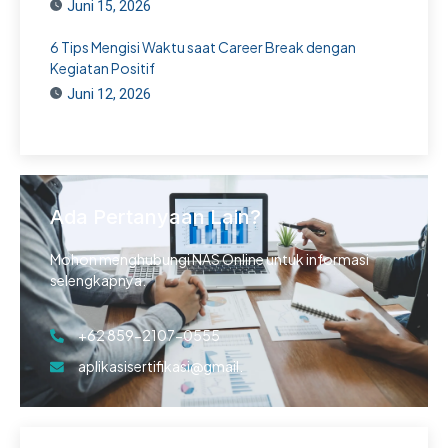
Juni 15, 2026
6 Tips Mengisi Waktu saat Career Break dengan
Kegiatan Positif
Juni 12, 2026
Ada Pertanyaan Lain?
Mohon menghubungi NAS Online untuk informasi
selengkapnya.
+62 859-2107-0555
aplikasisertifikasi@gmail.