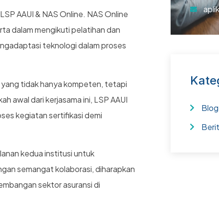
apli
 LSP AAUI & NAS Online. NAS Online
ta dalam mengikuti pelatihan dan
 mengadaptasi teknologi dalam proses
Kate
yang tidak hanya kompeten, tetapi
ah awal dari kerjasama ini, LSP AAUI
Blog
es kegiatan sertifikasi demi
Beri
anan kedua institusi untuk
ngan semangat kolaborasi, diharapkan
ngembangan sektor asuransi di