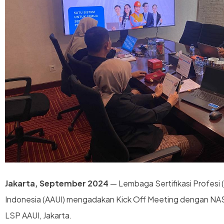
Jakarta, September 2024
— Lembaga Sertifikasi Profesi 
Indonesia (AAUI) mengadakan Kick Off Meeting dengan NAS
LSP AAUI, Jakarta.