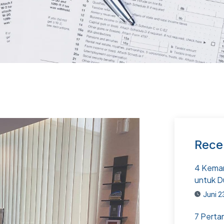
Rece
4 Kemam
untuk D
Juni 2
7 Perta