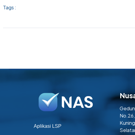
Tags :
Nus
Gedung
No.26,
Kuning
Aplikasi LSP
Selata