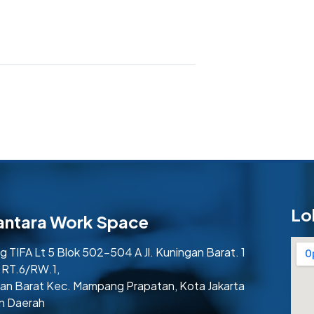
Lo
antara Work Space
 TIFA Lt 5 Blok 502-504 A Jl. Kuningan Barat. 1
 RT.6/RW.1,
an Barat Kec. Mampang Prapatan, Kota Jakarta
n Daerah