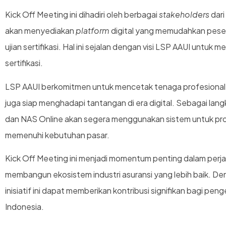
Kick Off Meeting ini dihadiri oleh berbagai
stakeholders
dari
akan menyediakan
platform
digital yang memudahkan peser
ujian sertifikasi. Hal ini sejalan dengan visi LSP AAUI untuk
sertifikasi.
LSP AAUI berkomitmen untuk mencetak tenaga profesional 
juga siap menghadapi tantangan di era digital. Sebagai langk
dan NAS Online akan segera menggunakan sistem untuk pros
memenuhi kebutuhan pasar.
Kick Off Meeting ini menjadi momentum penting dalam perjal
membangun ekosistem industri asuransi yang lebih baik. De
inisiatif ini dapat memberikan kontribusi signifikan bagi pe
Indonesia.