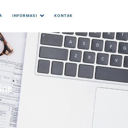
A
INFORMASI
KONTAK
ine