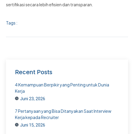
sertifikasi secara lebih efisien dan transparan.
Tags :
Recent Posts
4 Kemampuan Berpikir yang Penting untuk Dunia
Kerja
Juni 23, 2026
7 Pertanyaan yang Bisa Ditanyakan Saat Interview
Kerja kepada Recruiter
Juni 15, 2026