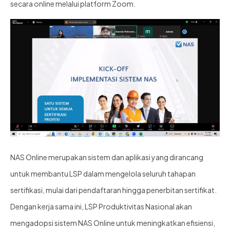
secara online melalui platform Zoom.
NAS Online merupakan sistem dan aplikasi yang dirancang
untuk membantu LSP dalam mengelola seluruh tahapan
sertifikasi, mulai dari pendaftaran hingga penerbitan sertifikat.
Dengan kerja sama ini, LSP Produktivitas Nasional akan
mengadopsi sistem NAS Online untuk meningkatkan efisiensi,