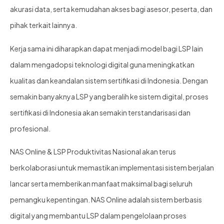
akurasi data, serta kemudahan akses bagi asesor, peserta, dan
pihak terkait lainnya.
Kerja sama ini diharapkan dapat menjadi model bagi LSP lain
dalam mengadopsi teknologi digital guna meningkatkan
kualitas dan keandalan sistem sertifikasi di Indonesia. Dengan
semakin banyaknya LSP yang beralih ke sistem digital, proses
sertifikasi di Indonesia akan semakin terstandarisasi dan
profesional.
NAS Online & LSP Produktivitas Nasional akan terus
berkolaborasi untuk memastikan implementasi sistem berjalan
lancar serta memberikan manfaat maksimal bagi seluruh
pemangku kepentingan. NAS Online adalah sistem berbasis
digital yang membantu LSP dalam pengelolaan proses