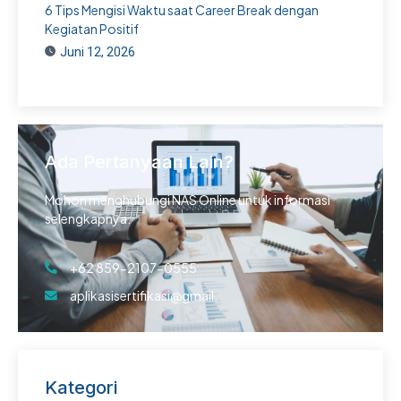
6 Tips Mengisi Waktu saat Career Break dengan
Kegiatan Positif
Juni 12, 2026
Ada Pertanyaan Lain?
Mohon menghubungi NAS Online untuk informasi
selengkapnya.
+62 859-2107-0555
aplikasisertifikasi@gmail.
Kategori