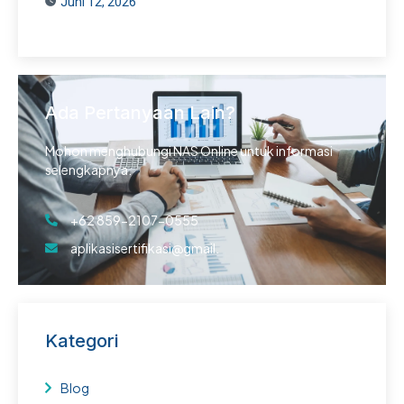
Juni 12, 2026
Ada Pertanyaan Lain?
Mohon menghubungi NAS Online untuk informasi
selengkapnya.
+62 859-2107-0555
aplikasisertifikasi@gmail.
Kategori
Blog