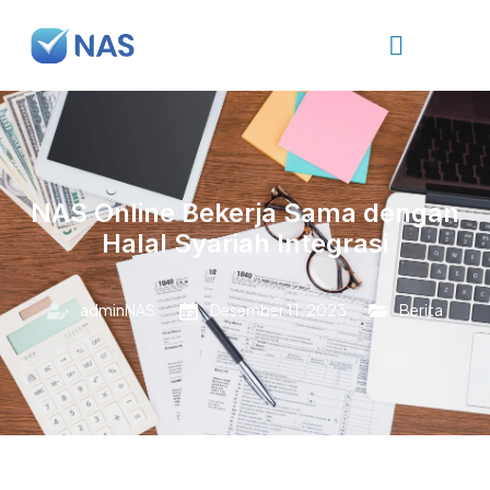
NAS Online Bekerja Sama dengan
Halal Syariah Integrasi
adminNAS
Desember 11, 2023
Berita