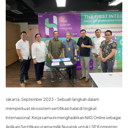
Jakarta, September 2023 – Sebuah langkah dalam
memperkuat ekosistem sertifikasi halal di tingkat
Internasional. Kerja sama ini menghadirkan NAS Online sebagai
Aplikasi Sertifikasi utama milik Nusatek untuk LSP Kompeten