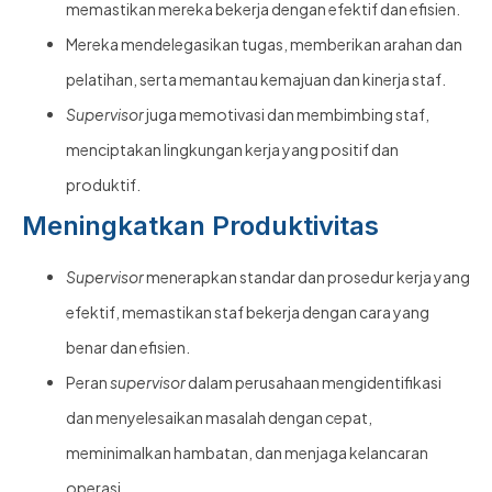
memastikan mereka bekerja dengan efektif dan efisien.
Mereka mendelegasikan tugas, memberikan arahan dan
pelatihan, serta memantau kemajuan dan kinerja staf.
Supervisor
juga memotivasi dan membimbing staf,
menciptakan lingkungan kerja yang positif dan
produktif.
Meningkatkan Produktivitas
Supervisor
menerapkan standar dan prosedur kerja yang
efektif, memastikan staf bekerja dengan cara yang
benar dan efisien.
Peran
supervisor
dalam perusahaan mengidentifikasi
dan menyelesaikan masalah dengan cepat,
meminimalkan hambatan, dan menjaga kelancaran
operasi.