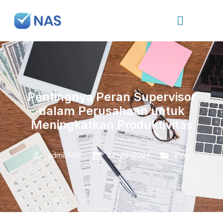
Pentingnya Peran Supervisor
dalam Perusahaan untuk
Meningkatkan Produktivitas
adminNAS
Juni 26, 2024
Blog