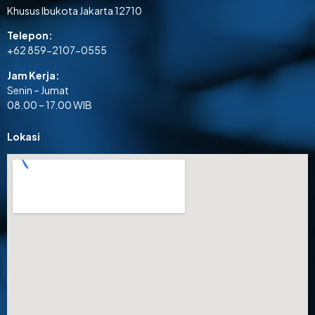
Khusus Ibukota Jakarta 12710
Telepon:
+62 859-2107-0555
Jam Kerja:
Senin – Jumat
08.00 – 17.00 WIB
Lokasi