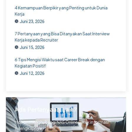
4 Kemampuan Berpikir yang Penting untuk Dunia
Kerja
Juni 23, 2026
7 Pertanyaan yang Bisa Ditanyakan Saat Interview
Kerja kepada Recruiter
Juni 15, 2026
6 Tips Mengisi Waktu saat Career Break dengan
Kegiatan Positif
Juni 12, 2026
Ada Pertanyaan Lain?
Mohon menghubungi NAS Online untuk informasi
selengkapnya.