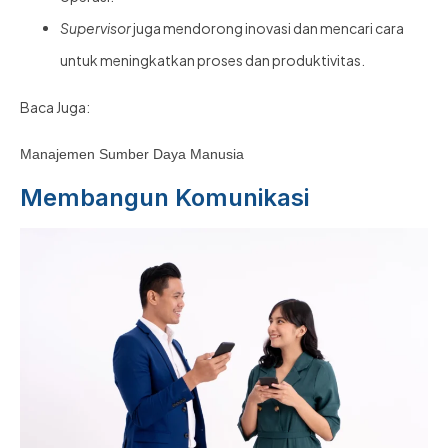
Supervisor
juga mendorong inovasi dan mencari cara
untuk meningkatkan proses dan produktivitas.
Baca Juga:
Manajemen Sumber Daya Manusia
Membangun Komunikasi