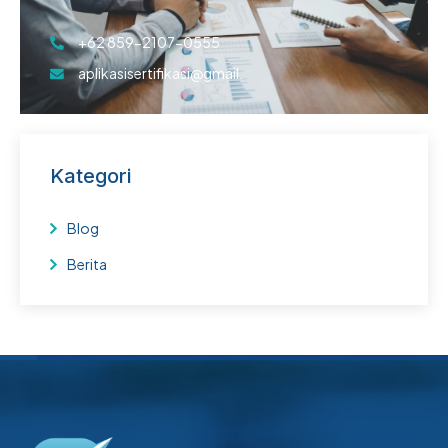
+62 859-2107-0555
aplikasisertifikasi@gmail.
Kategori
Blog
Berita