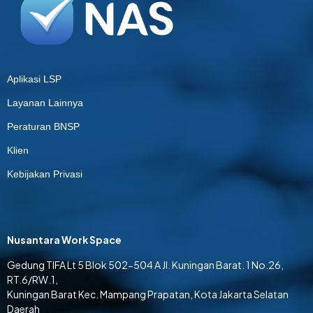
Aplikasi LSP
Layanan Lainnya
Peraturan BNSP
Klien
Kebijakan Privasi
Nusantara Work Space
Gedung TIFA Lt 5 Blok 502-504 A Jl. Kuningan Barat. 1 No.26,
RT.6/RW.1,
Kuningan Barat Kec. Mampang Prapatan, Kota Jakarta Selatan
Daerah