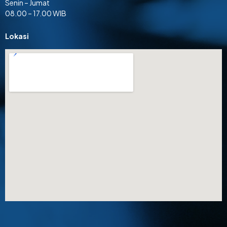
Senin – Jumat
08.00 – 17.00 WIB
Lokasi