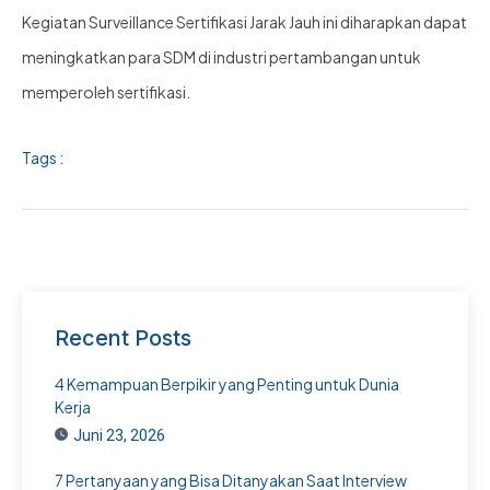
Kegiatan Surveillance Sertifikasi Jarak Jauh ini diharapkan dapat
meningkatkan para SDM di industri pertambangan untuk
memperoleh sertifikasi.
Tags :
Recent Posts
4 Kemampuan Berpikir yang Penting untuk Dunia
Kerja
Juni 23, 2026
7 Pertanyaan yang Bisa Ditanyakan Saat Interview