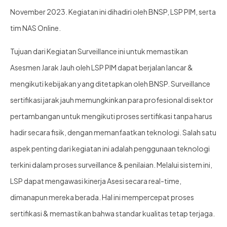
November 2023. Kegiatan ini dihadiri oleh BNSP, LSP PIM, serta
tim NAS Online.
Tujuan dari Kegiatan Surveillance ini untuk memastikan
Asesmen Jarak Jauh oleh LSP PIM dapat berjalan lancar &
mengikuti kebijakan yang ditetapkan oleh BNSP. Surveillance
sertifikasi jarak jauh memungkinkan para profesional di sektor
pertambangan untuk mengikuti proses sertifikasi tanpa harus
hadir secara fisik, dengan memanfaatkan teknologi. Salah satu
aspek penting dari kegiatan ini adalah penggunaan teknologi
terkini dalam proses surveillance & penilaian. Melalui sistem ini,
LSP dapat mengawasi kinerja Asesi secara real-time,
dimanapun mereka berada. Hal ini mempercepat proses
sertifikasi & memastikan bahwa standar kualitas tetap terjaga.