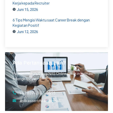
Kerja kepada Recruiter
Juni 15, 2026
6 Tips Mengisi Waktu saat Career Break dengan
Kegiatan Positif
Juni 12, 2026
Ada Pertanyaan Lain?
Mohon menghubungi NAS Online untuk informasi
selengkapnya.
+62 859-2107-0555
aplikasisertifikasi@gmail.