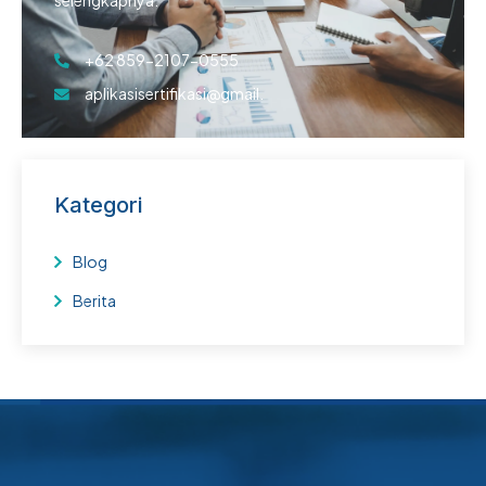
+62 859-2107-0555
aplikasisertifikasi@gmail.
Kategori
Blog
Berita