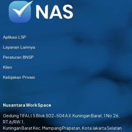
Aplikasi LSP
Layanan Lainnya
Peraturan BNSP
Klien
Kebijakan Privasi
Nusantara Work Space
Gedung TIFA Lt 5 Blok 502-504 A Jl. Kuningan Barat. 1 No.26,
RT.6/RW.1,
Kuningan Barat Kec. Mampang Prapatan, Kota Jakarta Selatan