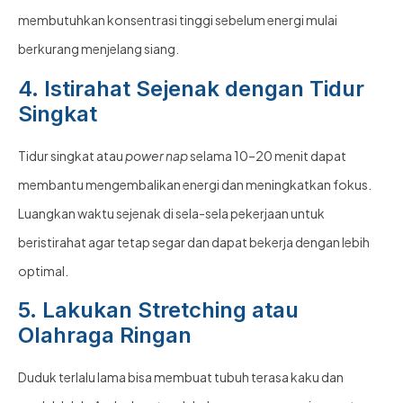
membutuhkan konsentrasi tinggi sebelum energi mulai
berkurang menjelang siang.
4. Istirahat Sejenak dengan Tidur
Singkat
Tidur singkat atau
power nap
selama 10–20 menit dapat
membantu mengembalikan energi dan meningkatkan fokus.
Luangkan waktu sejenak di sela-sela pekerjaan untuk
beristirahat agar tetap segar dan dapat bekerja dengan lebih
optimal.
5. Lakukan Stretching atau
Olahraga Ringan
Duduk terlalu lama bisa membuat tubuh terasa kaku dan