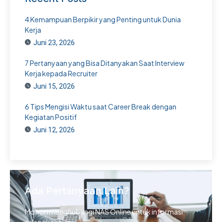
4 Kemampuan Berpikir yang Penting untuk Dunia
Kerja
Juni 23, 2026
7 Pertanyaan yang Bisa Ditanyakan Saat Interview
Kerja kepada Recruiter
Juni 15, 2026
6 Tips Mengisi Waktu saat Career Break dengan
Kegiatan Positif
Juni 12, 2026
Ada Pertanyaan Lain?
Mohon menghubungi NAS Online untuk informasi
selengkapnya.