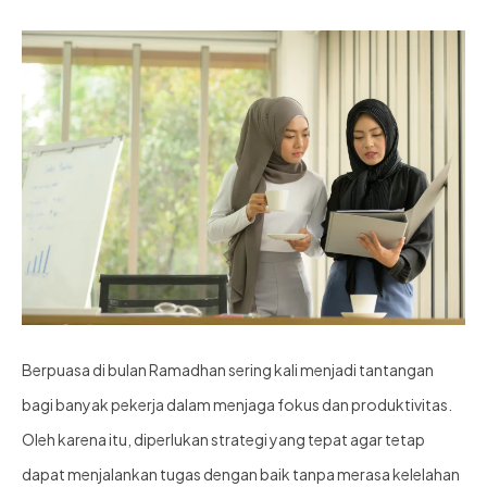
Berpuasa di bulan Ramadhan sering kali menjadi tantangan
bagi banyak pekerja dalam menjaga fokus dan produktivitas.
Oleh karena itu, diperlukan strategi yang tepat agar tetap
dapat menjalankan tugas dengan baik tanpa merasa kelelahan