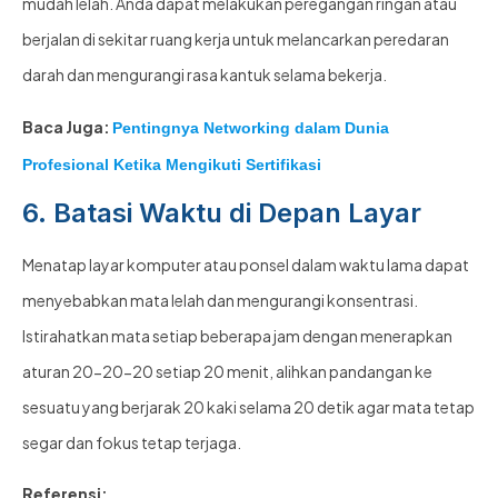
mudah lelah. Anda dapat melakukan peregangan ringan atau
berjalan di sekitar ruang kerja untuk melancarkan peredaran
darah dan mengurangi rasa kantuk selama bekerja.
Baca Juga:
Pentingnya Networking dalam Dunia
Profesional Ketika Mengikuti Sertifikasi
6. Batasi Waktu di Depan Layar
Menatap layar komputer atau ponsel dalam waktu lama dapat
menyebabkan mata lelah dan mengurangi konsentrasi.
Istirahatkan mata setiap beberapa jam dengan menerapkan
aturan 20-20-20 setiap 20 menit, alihkan pandangan ke
sesuatu yang berjarak 20 kaki selama 20 detik agar mata tetap
segar dan fokus tetap terjaga.
Referensi: