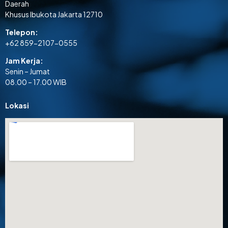
Daerah
Khusus Ibukota Jakarta 12710
Telepon:
+62 859-2107-0555
Jam Kerja:
Senin – Jumat
08.00 – 17.00 WIB
Lokasi