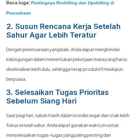
Baca Juga:
Pentingnya Reskilling dan Upskilling di
Perusahaan
2. Susun Rencana Kerja Setelah
Sahur Agar Lebih Teratur
Dengan perencanaan yang baik, Anda dapat menghindari
kebingungan dalam menentukan pekerjaan mana yang harus
diselesaikan lebih dulu, sehingga tetap produktif meskipun
berpuasa.
3. Selesaikan Tugas Prioritas
Sebelum Siang Hari
Saat pagi hari, tubuh masih dalam kondisi segar dan otak lebih
fokus setelah sahur. Anda dapat gunakan waktu ini untuk
menyelesaikan tugas-tugas yang paling penting dan