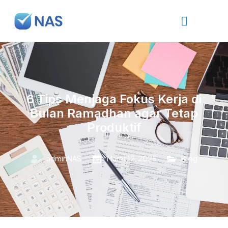
6 Tips Menjaga Fokus Kerja di
Bulan Ramadhan agar Tetap
Produktif
adminNAS
Maret 12, 2025
Blog