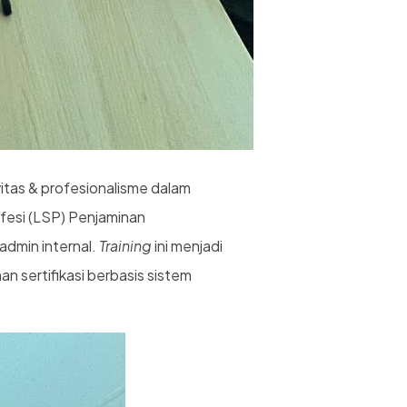
itas & profesionalisme dalam
ofesi (LSP) Penjaminan
admin internal.
Training
ini menjadi
n sertifikasi berbasis sistem