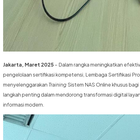
Jakarta, Maret 2025
– Dalam rangka meningkatkan efektiv
pengelolaan sertifikasi kompetensi, Lembaga Sertifikasi Pr
menyelenggarakan
Training
Sistem NAS Online khusus bagi 
langkah penting dalam mendorong transformasi digital layana
informasi modern.