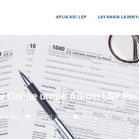
APLIKASI LSP
LAYANAN LAINNY
S Online untuk Admin LSP Pe
dminNAS
Maret 11, 2025
Berita