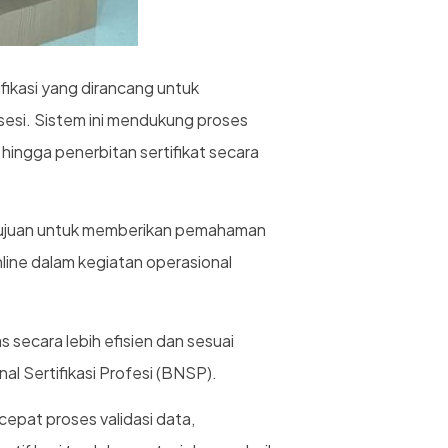
fikasi yang dirancang untuk
Asesi. Sistem ini mendukung proses
hingga penerbitan sertifikat secara
rtujuan untuk memberikan pemahaman
ne dalam kegiatan operasional
secara lebih efisien dan sesuai
l Sertifikasi Profesi (BNSP).
pat proses validasi data,