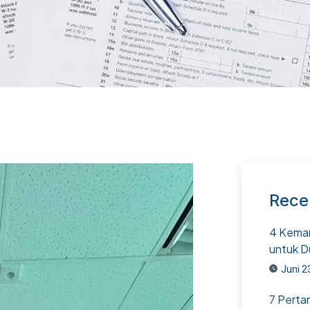
Rece
4 Kemam
untuk D
Juni 2
7 Perta