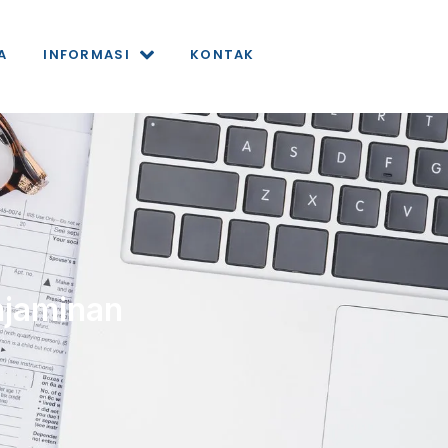
A
INFORMASI
KONTAK
njaminan