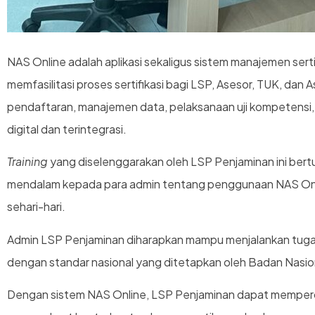
NAS Online adalah aplikasi sekaligus sistem manajemen serti
memfasilitasi proses sertifikasi bagi LSP, Asesor, TUK, dan 
pendaftaran, manajemen data, pelaksanaan uji kompetensi, 
digital dan terintegrasi.
Training
yang diselenggarakan oleh LSP Penjaminan ini be
mendalam kepada para admin tentang penggunaan NAS Onli
sehari-hari.
Admin LSP Penjaminan diharapkan mampu menjalankan tugas 
dengan standar nasional yang ditetapkan oleh Badan Nasiona
Dengan sistem NAS Online, LSP Penjaminan dapat memperce