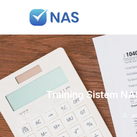
Training Sistem NA
a