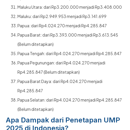
Maluku Utara: dari Rp3.200.000 menjadi Rp3.408.000
Maluku: dari Rp2.949.953 menjadi Rp3.141.699
Papua: dari Rp4.024.270 menjadi Rp4.285.847
Papua Barat: dari Rp3.393.000 menjadi Rp3.613.545
(Belum ditetapkan)
Papua Tengah: dari Rp4.024.270 menjadi Rp4.285.847
Papua Pegunungan: dari Rp4.024.270 menjadi
Rp4.285.847 (Belum ditetapkan)
Papua Barat Daya: dari Rp4.024.270 menjadi
Rp4.285.847
Papua Selatan: dari Rp4.024.270 menjadi Rp4.285.847
(Belum ditetapkan)
Apa Dampak dari Penetapan UMP
2025 di Indonesia?