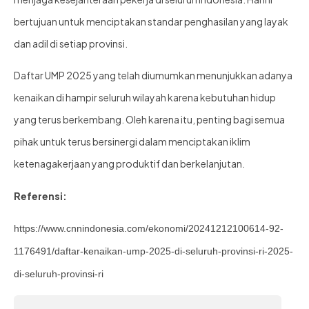
bertujuan untuk menciptakan standar penghasilan yang layak
dan adil di setiap provinsi.
Daftar UMP 2025 yang telah diumumkan menunjukkan adanya
kenaikan di hampir seluruh wilayah karena kebutuhan hidup
yang terus berkembang. Oleh karena itu, penting bagi semua
pihak untuk terus bersinergi dalam menciptakan iklim
ketenagakerjaan yang produktif dan berkelanjutan.
Referensi:
https://www.cnnindonesia.com/ekonomi/20241212100614-92-
1176491/daftar-kenaikan-ump-2025-di-seluruh-provinsi-ri
-2025-
di-seluruh-provinsi-ri