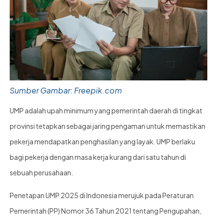
Sumber Gambar: Freepik.com
UMP adalah upah minimum yang pemerintah daerah di tingkat
provinsi tetapkan sebagai jaring pengaman untuk memastikan
pekerja mendapatkan penghasilan yang layak. UMP berlaku
bagi pekerja dengan masa kerja kurang dari satu tahun di
sebuah perusahaan.
Penetapan UMP 2025 di Indonesia merujuk pada Peraturan
Pemerintah (PP) Nomor 36 Tahun 2021 tentang Pengupahan,