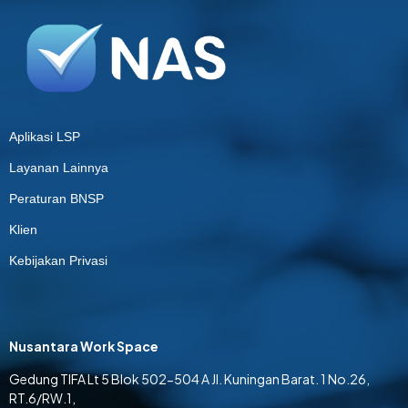
Aplikasi LSP
Layanan Lainnya
Peraturan BNSP
Klien
Kebijakan Privasi
Nusantara Work Space
Gedung TIFA Lt 5 Blok 502-504 A Jl. Kuningan Barat. 1 No.26,
RT.6/RW.1,