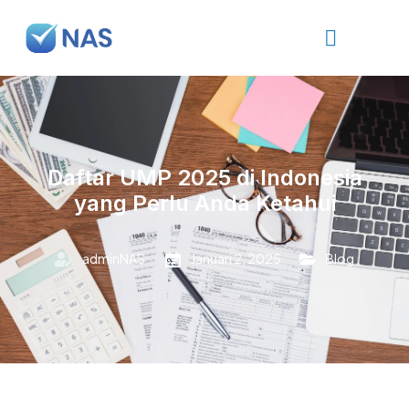
Daftar UMP 2025 di Indonesia
yang Perlu Anda Ketahui
adminNAS
Januari 2, 2025
Blog