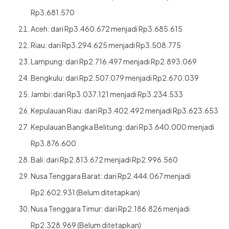
Rp3.681.570
Aceh: dari Rp3.460.672 menjadi Rp3.685.615
Riau: dari Rp3.294.625 menjadi Rp3.508.775
Lampung: dari Rp2.716.497 menjadi Rp2.893.069
Bengkulu: dari Rp2.507.079 menjadi Rp2.670.039
Jambi: dari Rp3.037.121 menjadi Rp3.234.533
Kepulauan Riau: dari Rp3.402.492 menjadi Rp3.623.653
Kepulauan Bangka Belitung: dari Rp3.640.000 menjadi
Rp3.876.600
Bali: dari Rp2.813.672 menjadi Rp2.996.560
Nusa Tenggara Barat: dari Rp2.444.067 menjadi
Rp2.602.931 (Belum ditetapkan)
Nusa Tenggara Timur: dari Rp2.186.826 menjadi
Rp2.328.969 (Belum ditetapkan)