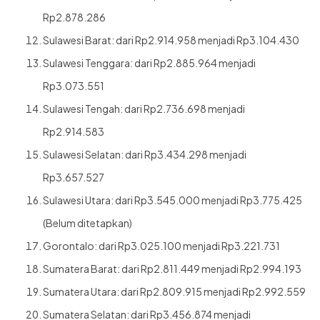
Rp2.878.286
Sulawesi Barat: dari Rp2.914.958 menjadi Rp3.104.430
Sulawesi Tenggara: dari Rp2.885.964 menjadi
Rp3.073.551
Sulawesi Tengah: dari Rp2.736.698 menjadi
Rp2.914.583
Sulawesi Selatan: dari Rp3.434.298 menjadi
Rp3.657.527
Sulawesi Utara: dari Rp3.545.000 menjadi Rp3.775.425
(Belum ditetapkan)
Gorontalo: dari Rp3.025.100 menjadi Rp3.221.731
Sumatera Barat: dari Rp2.811.449 menjadi Rp2.994.193
Sumatera Utara: dari Rp2.809.915 menjadi Rp2.992.559
Sumatera Selatan: dari Rp3.456.874 menjadi