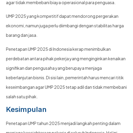
agar tidak membebani biaya operasional para penguasa.
UMP 2025 yang kompetitif dapat mendorong pergerakan
ekonomi, namun juga perlu diimbangi dengan stabilitas harga
barang dan jasa.
Penetapan UMP 2025 di Indonesia kerap menimbulkan
perdebatan antara pihak pekerja yang menginginkan kenaikan
signifikan dan pengusaha yang berupaya menjaga
keberlanjutan bisnis. Di sisi lain, pemerintah harus mencari titik
keseimbangan agar UMP 2025 tetap adil dan tidak membebani
salah satu pihak.
Kesimpulan
Penetapan UMP tahun 2025 menjadi langkah penting dalam
menjaga kesejahteraan pekerja di seluruh Indonesia. Hal ini