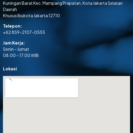
Kuningan Barat Kec. Mampang Prapatan, Kota Jakarta Selatan
Daerah
Khusus Ibukota Jakarta 12710
Telepon:
+62 859-2107-0555
Jam Kerja:
Senin – Jumat
08.00 – 17.00 WIB
Lokasi