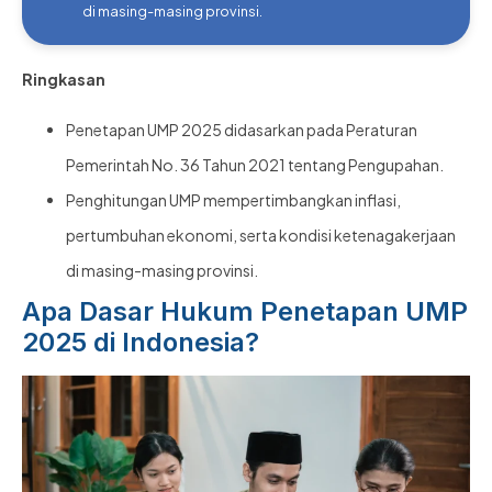
di masing-masing provinsi.
Ringkasan
Penetapan UMP 2025 didasarkan pada Peraturan
Pemerintah No. 36 Tahun 2021 tentang Pengupahan.
Penghitungan UMP mempertimbangkan inflasi,
pertumbuhan ekonomi, serta kondisi ketenagakerjaan
di masing-masing provinsi.
Apa Dasar Hukum Penetapan UMP
2025 di Indonesia?