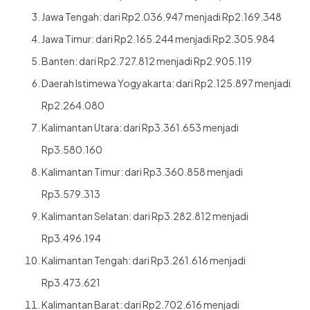
Jawa Tengah: dari Rp2.036.947 menjadi Rp2.169.348
Jawa Timur: dari Rp2.165.244 menjadi Rp2.305.984
Banten: dari Rp2.727.812 menjadi Rp2.905.119
Daerah Istimewa Yogyakarta: dari Rp2.125.897 menjadi
Rp2.264.080
Kalimantan Utara: dari Rp3.361.653 menjadi
Rp3.580.160
Kalimantan Timur: dari Rp3.360.858 menjadi
Rp3.579.313
Kalimantan Selatan: dari Rp3.282.812 menjadi
Rp3.496.194
Kalimantan Tengah: dari Rp3.261.616 menjadi
Rp3.473.621
Kalimantan Barat: dari Rp2.702.616 menjadi