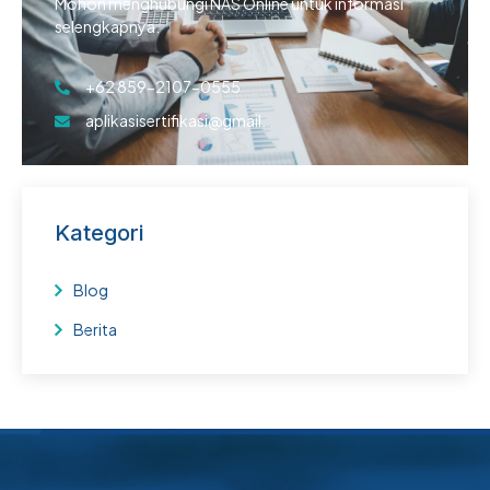
Mohon menghubungi NAS Online untuk informasi
selengkapnya.
+62 859-2107-0555
aplikasisertifikasi@gmail.
Kategori
Blog
Berita