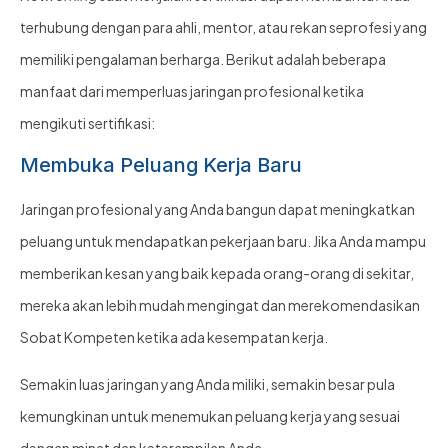
terhubung dengan para ahli, mentor, atau rekan seprofesi yang
memiliki pengalaman berharga. Berikut adalah beberapa
manfaat dari memperluas jaringan profesional ketika
mengikuti sertifikasi:
Membuka Peluang Kerja Baru
Jaringan profesional yang Anda bangun dapat meningkatkan
peluang untuk mendapatkan pekerjaan baru. Jika Anda mampu
memberikan kesan yang baik kepada orang-orang di sekitar,
mereka akan lebih mudah mengingat dan merekomendasikan
Sobat Kompeten ketika ada kesempatan kerja.
Semakin luas jaringan yang Anda miliki, semakin besar pula
kemungkinan untuk menemukan peluang kerja yang sesuai
dengan minat dan keterampilan Anda.