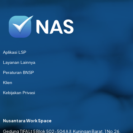
Aplikasi LSP
Layanan Lainnya
Peraturan BNSP
Klien
Kebijakan Privasi
Nusantara Work Space
Gedung TIFA Lt 5 Blok 502-504 A Jl. Kuningan Barat. 1 No.26,