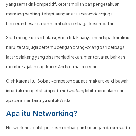
yang semakin kompetitif, keterampilan dan pengetahuan
memang penting, tetapi jaringan atau
networking
juga
berperan besar dalam membuka berbagai kesempatan.
Saat mengikuti sertifikasi, Anda tidak hanya mendapatkan ilmu
baru, tetapi juga bertemu dengan orang-orang dari berbagai
latar belakang yang bisa menjadi rekan, mentor, atau bahkan
membuka jalan bagi karier Anda di masa depan.
Oleh karena itu, Sobat Kompeten dapat simak artikel di bawah
ini untuk mengetahui apa itu
networking
lebih mendalam dan
apa saja manfaatnya untuk Anda.
Apa itu Networking?
Networking adalah proses membangun hubungan dalam suatu