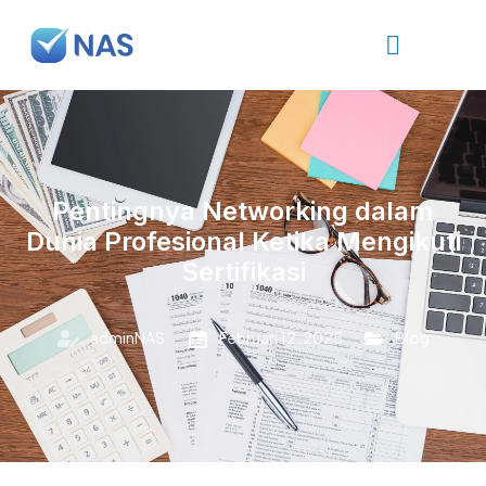
Pentingnya Networking dalam
Dunia Profesional Ketika Mengikuti
Sertifikasi
adminNAS
Februari 12, 2025
Blog