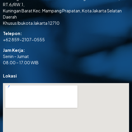
RT.6/RW.1,
Kuningan Barat Kec. Mampang Prapatan, Kota Jakarta Selatan
Daerah
Khusus Ibukota Jakarta 12710
Telepon:
+62 859-2107-0555
Jam Kerja:
Senin – Jumat
08.00 – 17.00 WIB
Lokasi