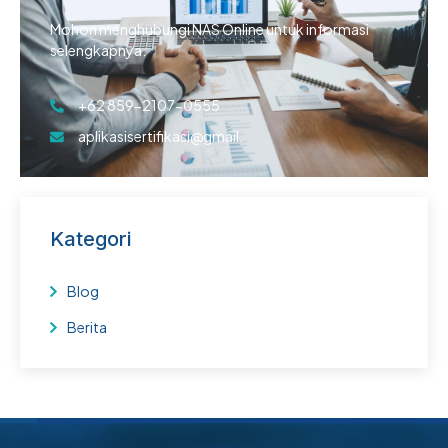
Mohon menghubungi NAS Online untuk informasi
selengkapnya.
+62 859-2107-0555
aplikasisertifikasi@gmail.
Kategori
Blog
Berita