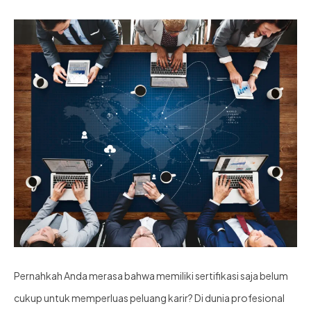
Pernahkah Anda merasa bahwa memiliki sertifikasi saja belum
cukup untuk memperluas peluang karir? Di dunia profesional