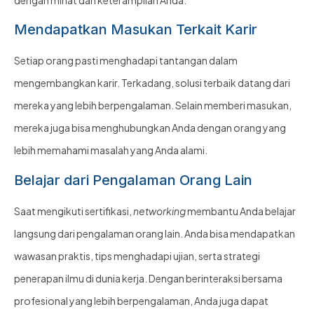
Mendapatkan Masukan Terkait Karir
Setiap orang pasti menghadapi tantangan dalam
mengembangkan karir. Terkadang, solusi terbaik datang dari
mereka yang lebih berpengalaman. Selain memberi masukan,
mereka juga bisa menghubungkan Anda dengan orang yang
lebih memahami masalah yang Anda alami.
Belajar dari Pengalaman Orang Lain
Saat mengikuti sertifikasi,
networking
membantu Anda belajar
langsung dari pengalaman orang lain. Anda bisa mendapatkan
wawasan praktis, tips menghadapi ujian, serta strategi
penerapan ilmu di dunia kerja. Dengan berinteraksi bersama
profesional yang lebih berpengalaman, Anda juga dapat