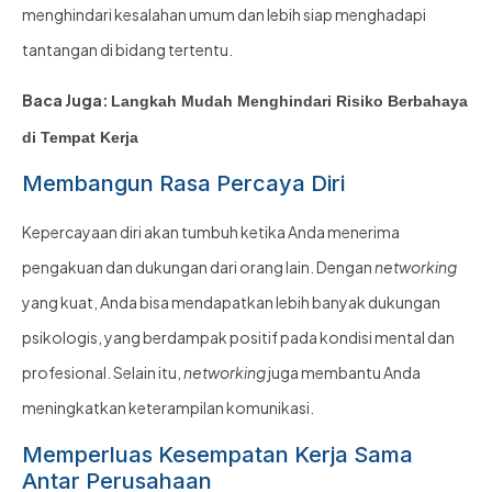
menghindari kesalahan umum dan lebih siap menghadapi
tantangan di bidang tertentu.
Baca Juga:
Langkah Mudah Menghindari Risiko Berbahaya
di Tempat Kerja
Membangun Rasa Percaya Diri
Kepercayaan diri akan tumbuh ketika Anda menerima
pengakuan dan dukungan dari orang lain. Dengan
networking
yang kuat, Anda bisa mendapatkan lebih banyak dukungan
psikologis, yang berdampak positif pada kondisi mental dan
profesional. Selain itu,
networking
juga membantu Anda
meningkatkan keterampilan komunikasi.
Memperluas Kesempatan Kerja Sama
Antar Perusahaan