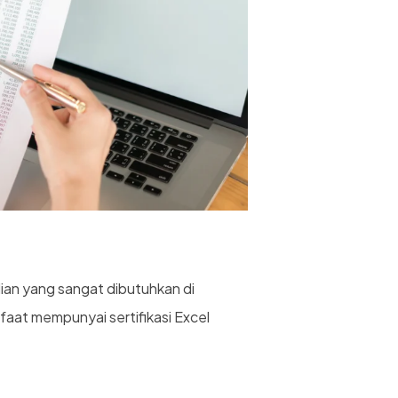
lian yang sangat dibutuhkan di
nfaat mempunyai sertifikasi Excel