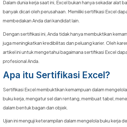
Dalam dunia kerja saat ini, Excel bukan hanya sekadar alat b
banyak dicari oleh perusahaan. Memiliki sertifikasi Excel dap
membedakan Anda dari kandidat lain.
Dengan sertifikasi ini, Anda tidak hanya membuktikan kem
juga meningkatkan kredibilitas dan peluang karier. Oleh kar
artikel ini untuk mengetahui bagaimana sertifikasi Excel
profesional Anda.
Apa itu Sertifikasi Excel?
Sertifikasi Excel membuktikan kemampuan dalam mengelola
buku kerja, mengatur sel dan rentang, membuat tabel, men
dalam bentuk bagan dan objek.
Ujian ini menguji keterampilan dalam mengelola buku kerja 