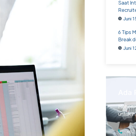
Saat In
Recruit
Juni 1
6 Tips 
Break d
Juni 1
Ada 
Mohon 
untuk i
+62