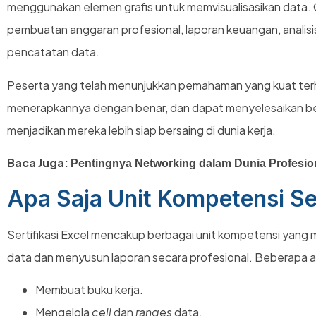
menggunakan elemen grafis untuk memvisualisasikan dat
pembuatan anggaran profesional, laporan keuangan, analisis 
pencatatan data.
Peserta yang telah menunjukkan pemahaman yang kuat ter
menerapkannya dengan benar, dan dapat menyelesaikan berb
menjadikan mereka lebih siap bersaing di dunia kerja.
Baca Juga:
Pentingnya Networking dalam Dunia Profesio
Apa Saja Unit Kompetensi Ser
Sertifikasi Excel mencakup berbagai unit kompetensi yang 
data dan menyusun laporan secara profesional. Beberapa as
Membuat buku kerja.
Mengelola
cell
dan
ranges
data.