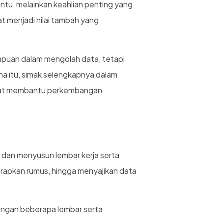
antu, melainkan keahlian penting yang
at menjadi nilai tambah yang
ampuan dalam mengolah data, tetapi
ena itu, simak selengkapnya dalam
 dapat membantu perkembangan
 dan menyusun lembar kerja serta
erapkan rumus, hingga menyajikan data
dengan beberapa lembar serta