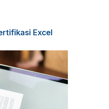
rtifikasi Excel